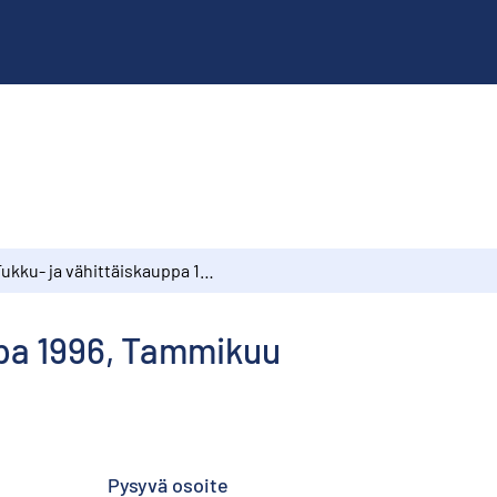
Tukku- ja vähittäiskauppa 1996, Tammikuu
ppa 1996, Tammikuu
Pysyvä osoite