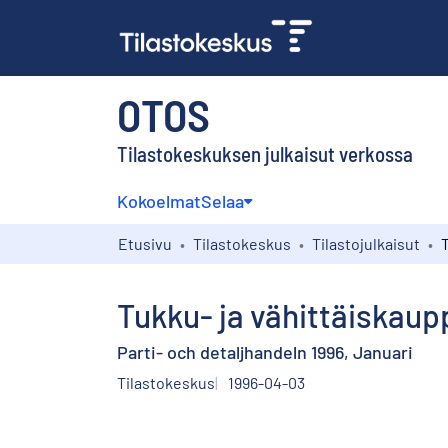
OTOS
Tilastokeskuksen julkaisut verkossa
Kokoelmat
Selaa
Etusivu
Tilastokeskus
Tilastojulkaisut
Tukku- ja vähittäiskau
Parti- och detaljhandeln 1996, Januari
Tilastokeskus
1996-04-03