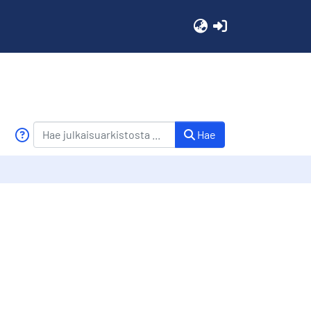
(current)
Hae