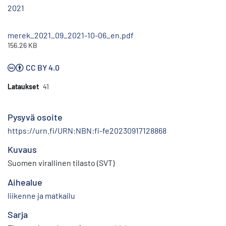
2021
merek_2021_09_2021-10-06_en.pdf
156.26 KB
CC BY 4.0
Lataukset
41
Pysyvä osoite
https://urn.fi/URN:NBN:fi-fe20230917128868
Kuvaus
Suomen virallinen tilasto (SVT)
Aihealue
liikenne ja matkailu
Sarja