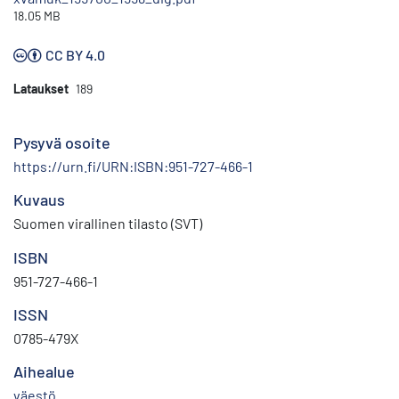
18.05 MB
CC BY 4.0
Lataukset
189
Pysyvä osoite
https://urn.fi/URN:ISBN:951-727-466-1
Kuvaus
Suomen virallinen tilasto (SVT)
ISBN
951-727-466-1
ISSN
0785-479X
Aihealue
väestö