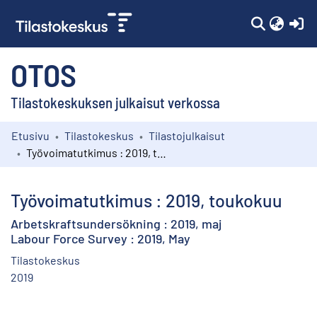
(c
OTOS
Tilastokeskuksen julkaisut verkossa
Etusivu
Tilastokeskus
Tilastojulkaisut
Kokoelmat
Työvoimatutkimus : 2019, toukokuu
Selaa
Työvoimatutkimus : 2019, toukokuu
Arbetskraftsundersökning : 2019, maj
Labour Force Survey : 2019, May
Tilastokeskus
2019