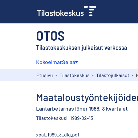
OTOS
Tilastokeskuksen julkaisut verkossa
Kokoelmat
Selaa
Etusivu
Tilastokeskus
Tilastojulkaisut
Maataloustyöntekijöiden
Lantarbetarnas löner 1988, 3 kvartalet
Tilastokeskus
1989-02-13
xpal_1989_3_dig.pdf