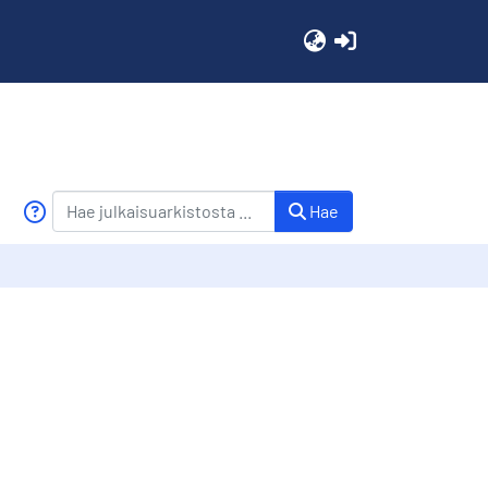
(current)
Hae