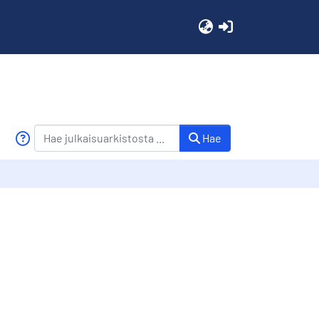
(current)
Hae