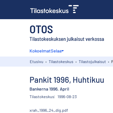
OTOS
Tilastokeskuksen julkaisut verkossa
Kokoelmat
Selaa
Etusivu
Tilastokeskus
Tilastojulkaisut
Pankit 1996, Huhtikuu
Bankerna 1996, April
Tilastokeskus
1996-08-23
xrah_1996_24_dig.pdf