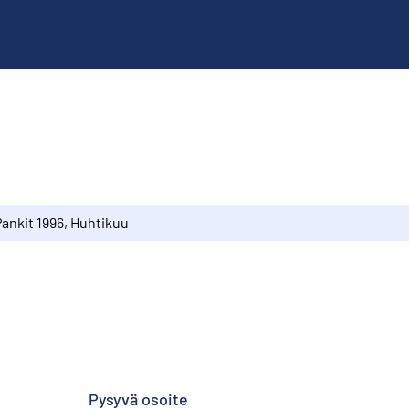
Pankit 1996, Huhtikuu
Pysyvä osoite