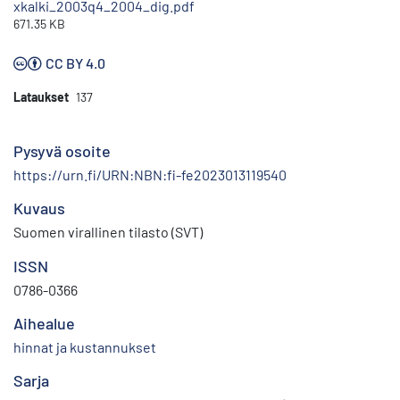
xkalki_2003q4_2004_dig.pdf
671.35 KB
CC BY 4.0
Lataukset
137
Pysyvä osoite
https://urn.fi/URN:NBN:fi-fe2023013119540
Kuvaus
Suomen virallinen tilasto (SVT)
ISSN
0786-0366
Aihealue
hinnat ja kustannukset
Sarja