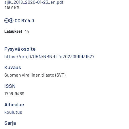
sijk_2018_2020-01-23_en.pdf
218.9 KB
CC BY 4.0
Lataukset
44
Pysyvä osoite
https://urn.fi/URN:NBN:fi-fe20230919131627
Kuvaus
Suomen virallinen tilasto (SVT)
ISSN
1798-9469
Aihealue
koulutus
Sarja