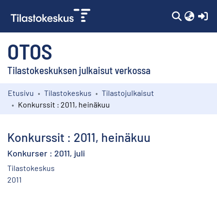
(c
OTOS
Tilastokeskuksen julkaisut verkossa
Etusivu
Tilastokeskus
Tilastojulkaisut
Kokoelmat
Konkurssit : 2011, heinäkuu
Selaa
Konkurssit : 2011, heinäkuu
Konkurser : 2011, juli
Tilastokeskus
2011