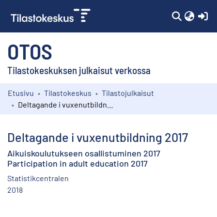
(c
OTOS
Tilastokeskuksen julkaisut verkossa
Etusivu
Tilastokeskus
Tilastojulkaisut
Kokoelmat
Deltagande i vuxenutbildning 2017
Selaa
Deltagande i vuxenutbildning 2017
Aikuiskoulutukseen osallistuminen 2017
Participation in adult education 2017
Statistikcentralen
2018