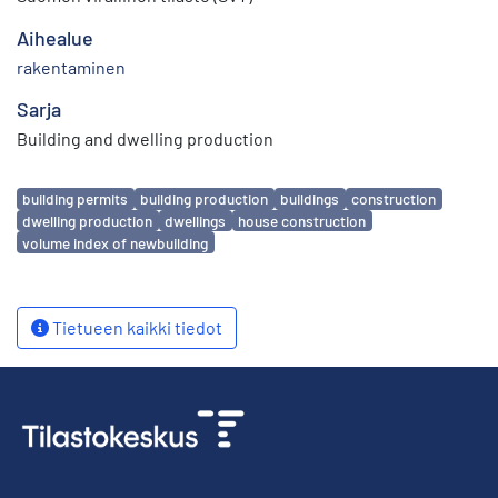
Aihealue
rakentaminen
Sarja
Building and dwelling production
Avainsanat
building permits
building production
buildings
construction
dwelling production
dwellings
house construction
volume index of newbuilding
Tietueen kaikki tiedot