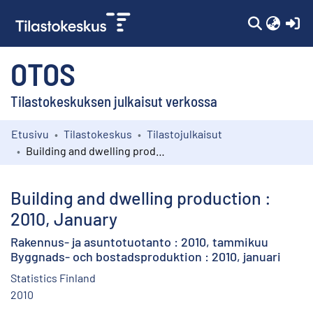
(c
OTOS
Tilastokeskuksen julkaisut verkossa
Etusivu
Tilastokeskus
Tilastojulkaisut
Kokoelmat
Building and dwelling production : 2010, January
Selaa
Building and dwelling production :
2010, January
Rakennus- ja asuntotuotanto : 2010, tammikuu
Byggnads- och bostadsproduktion : 2010, januari
Statistics Finland
2010