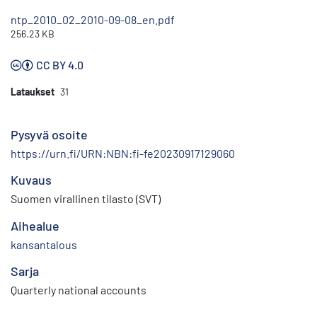
ntp_2010_02_2010-09-08_en.pdf
256.23 KB
CC BY 4.0
Lataukset
31
Pysyvä osoite
https://urn.fi/URN:NBN:fi-fe20230917129060
Kuvaus
Suomen virallinen tilasto (SVT)
Aihealue
kansantalous
Sarja
Quarterly national accounts