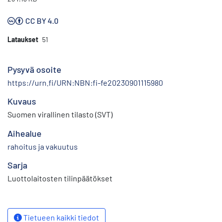
CC BY 4.0
Lataukset
51
Pysyvä osoite
https://urn.fi/URN:NBN:fi-fe20230901115980
Kuvaus
Suomen virallinen tilasto (SVT)
Aihealue
rahoitus ja vakuutus
Sarja
Luottolaitosten tilinpäätökset
Tietueen kaikki tiedot