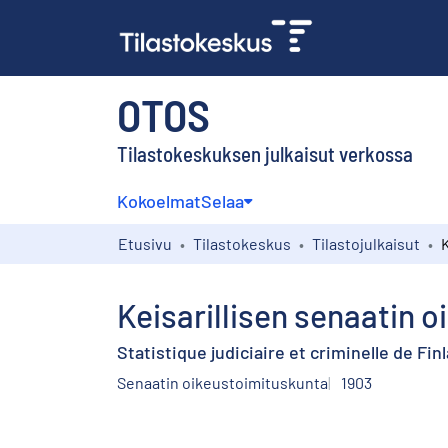
OTOS
Tilastokeskuksen julkaisut verkossa
Kokoelmat
Selaa
Etusivu
Tilastokeskus
Tilastojulkaisut
Keisarillisen senaatin 
Statistique judiciaire et criminelle de Fin
Senaatin oikeustoimituskunta
1903