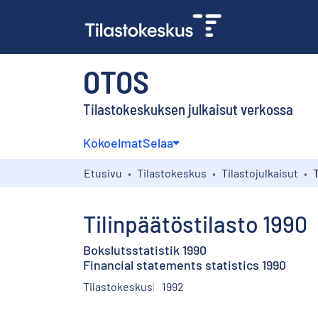
OTOS
Tilastokeskuksen julkaisut verkossa
Kokoelmat
Selaa
Etusivu
Tilastokeskus
Tilastojulkaisut
T
Tilinpäätöstilasto 1990
Bokslutsstatistik 1990
Financial statements statistics 1990
Tilastokeskus
1992