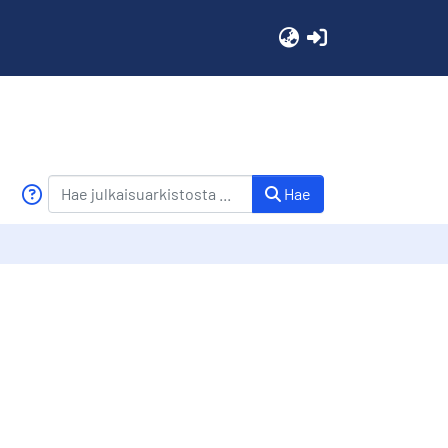
(current)
Hae