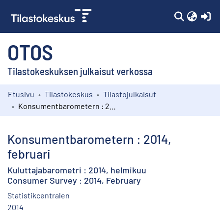
(c
OTOS
Tilastokeskuksen julkaisut verkossa
Etusivu
Tilastokeskus
Tilastojulkaisut
Kokoelmat
Konsumentbarometern : 2014, februari
Selaa
Konsumentbarometern : 2014,
februari
Kuluttajabarometri : 2014, helmikuu
Consumer Survey : 2014, February
Statistikcentralen
2014