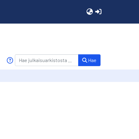
(current)
Hae