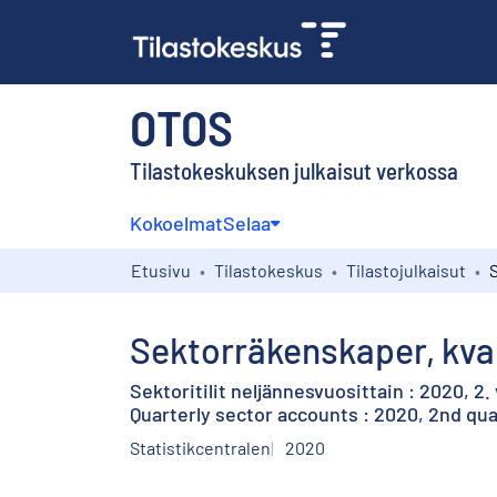
OTOS
Tilastokeskuksen julkaisut verkossa
Kokoelmat
Selaa
Etusivu
Tilastokeskus
Tilastojulkaisut
Sektorräkenskaper, kvart
Sektoritilit neljännesvuosittain : 2020, 2
Quarterly sector accounts : 2020, 2nd qua
Statistikcentralen
2020