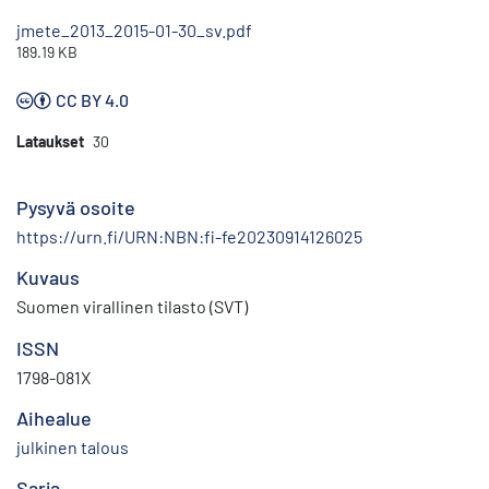
jmete_2013_2015-01-30_sv.pdf
189.19 KB
CC BY 4.0
Lataukset
30
Pysyvä osoite
https://urn.fi/URN:NBN:fi-fe20230914126025
Kuvaus
Suomen virallinen tilasto (SVT)
ISSN
1798-081X
Aihealue
julkinen talous
Sarja