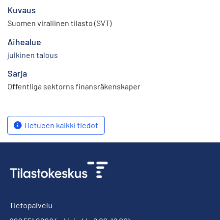
Kuvaus
Suomen virallinen tilasto (SVT)
Aihealue
julkinen talous
Sarja
Offentliga sektorns finansräkenskaper
Tietueen kaikki tiedot
Tietopalvelu