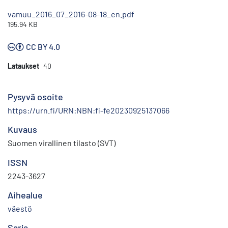
vamuu_2016_07_2016-08-18_en.pdf
195.94 KB
CC BY 4.0
Lataukset
40
Pysyvä osoite
https://urn.fi/URN:NBN:fi-fe20230925137066
Kuvaus
Suomen virallinen tilasto (SVT)
ISSN
2243-3627
Aihealue
väestö
Sarja