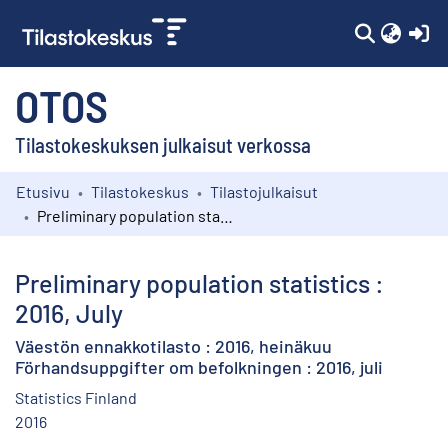
(c
OTOS
Tilastokeskuksen julkaisut verkossa
Etusivu
Tilastokeskus
Tilastojulkaisut
Kokoelmat
Preliminary population statistics : 2016, July
Selaa
Preliminary population statistics :
2016, July
Väestön ennakkotilasto : 2016, heinäkuu
Förhandsuppgifter om befolkningen : 2016, juli
Statistics Finland
2016