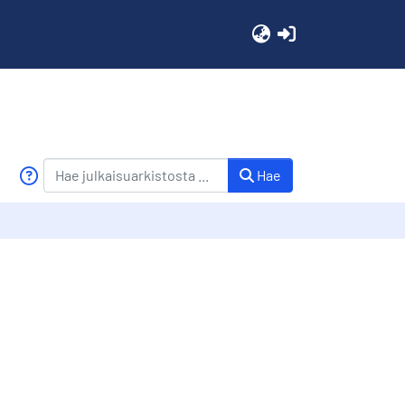
(current)
Hae