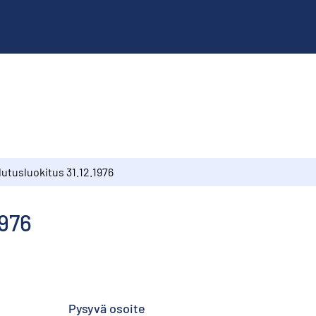
utusluokitus 31.12.1976
1976
Pysyvä osoite