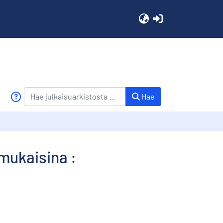
(current)
Hae
mukaisina :