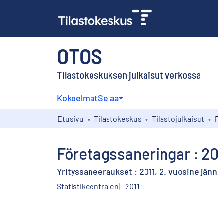
OTOS
Tilastokeskuksen julkaisut verkossa
Kokoelmat
Selaa
Etusivu
Tilastokeskus
Tilastojulkaisut
Företagssaneringar : 20
Yrityssaneeraukset : 2011, 2. vuosineljän
Statistikcentralen
2011