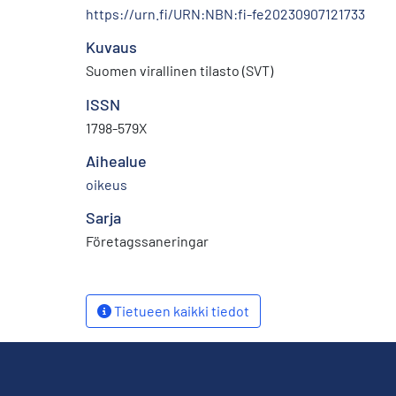
https://urn.fi/URN:NBN:fi-fe20230907121733
Kuvaus
Suomen virallinen tilasto (SVT)
ISSN
1798-579X
Aihealue
oikeus
Sarja
Företagssaneringar
Tietueen kaikki tiedot