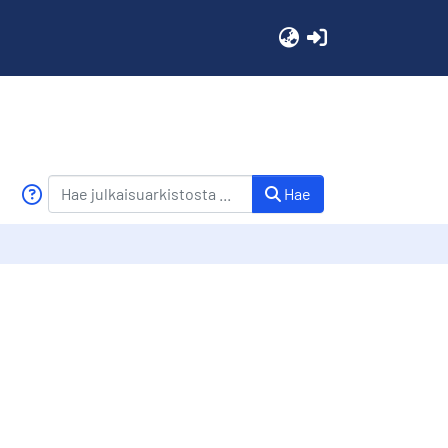
(current)
Hae