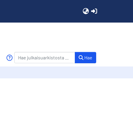
(current)
Hae