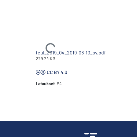
Ladataan...
teul_2019_04_2019-06-10_sv.pdf
229.24 KB
CC BY 4.0
Lataukset
54