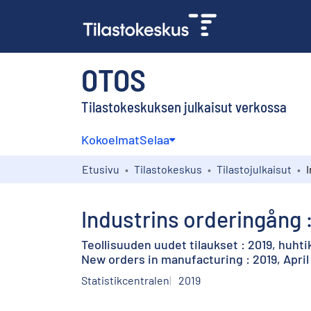
OTOS
Tilastokeskuksen julkaisut verkossa
Kokoelmat
Selaa
Etusivu
Tilastokeskus
Tilastojulkaisut
Industrins orderingång :
Teollisuuden uudet tilaukset : 2019, huht
New orders in manufacturing : 2019, April
Statistikcentralen
2019