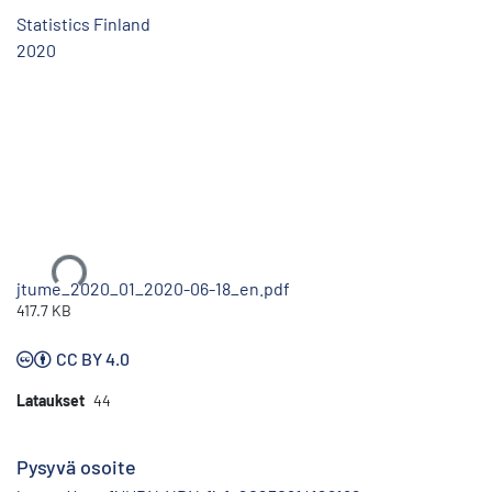
Statistics Finland
2020
Ladataan...
jtume_2020_01_2020-06-18_en.pdf
417.7 KB
CC BY 4.0
Lataukset
44
Pysyvä osoite