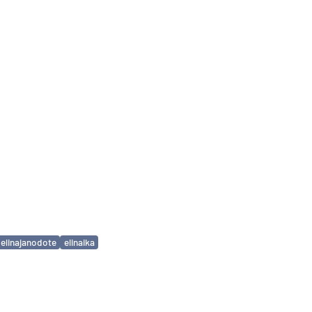
elinajanodote
elinaika