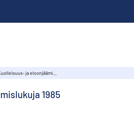
Kuolleisuus- ja eloonjäämislukuja 1985
ämislukuja 1985