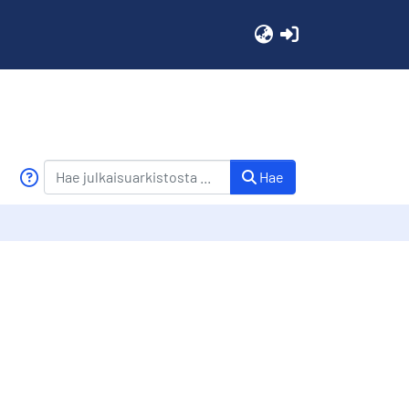
(current)
Hae