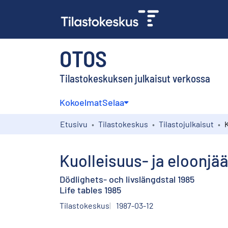
OTOS
Tilastokeskuksen julkaisut verkossa
Kokoelmat
Selaa
Etusivu
Tilastokeskus
Tilastojulkaisut
Kuolleisuus- ja eloonjä
Dödlighets- och livslängdstal 1985
Life tables 1985
Tilastokeskus
1987-03-12