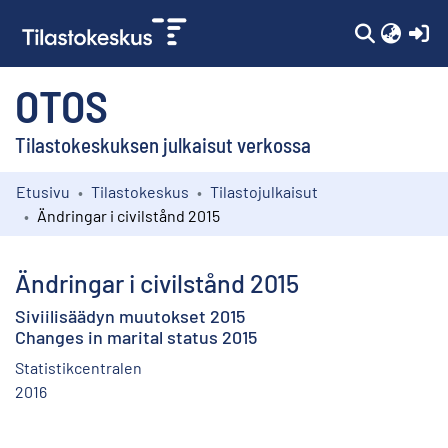
(c
OTOS
Tilastokeskuksen julkaisut verkossa
Etusivu
Tilastokeskus
Tilastojulkaisut
Kokoelmat
Ändringar i civilstånd 2015
Selaa
Ändringar i civilstånd 2015
Siviilisäädyn muutokset 2015
Changes in marital status 2015
Statistikcentralen
2016