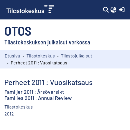
(c
OTOS
Tilastokeskuksen julkaisut verkossa
Etusivu
Tilastokeskus
Tilastojulkaisut
Kokoelmat
Perheet 2011 : Vuosikatsaus
Selaa
Perheet 2011 : Vuosikatsaus
Familjer 2011 : Årsöversikt
Families 2011 : Annual Review
Tilastokeskus
2012