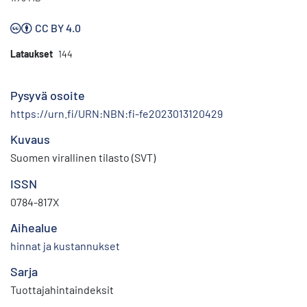
CC BY 4.0
Lataukset
144
Pysyvä osoite
https://urn.fi/URN:NBN:fi-fe2023013120429
Kuvaus
Suomen virallinen tilasto (SVT)
ISSN
0784-817X
Aihealue
hinnat ja kustannukset
Sarja
Tuottajahintaindeksit