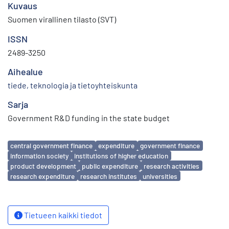
Kuvaus
Suomen virallinen tilasto (SVT)
ISSN
2489-3250
Aihealue
tiede, teknologia ja tietoyhteiskunta
Sarja
Government R&D funding in the state budget
Avainsanat
central government finance
expenditure
government finance
information society
institutions of higher education
product development
public expenditure
research activities
research expenditure
research institutes
universities
Tietueen kaikki tiedot