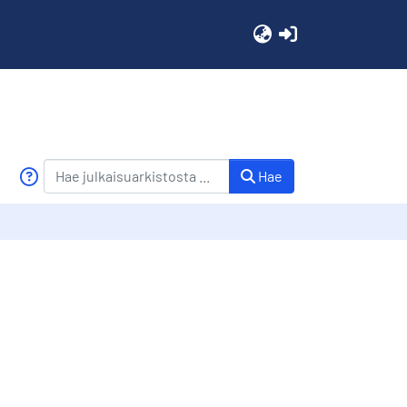
(current)
Hae