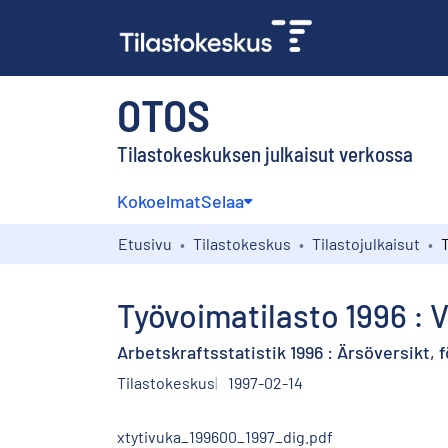
OTOS
Tilastokeskuksen julkaisut verkossa
Kokoelmat
Selaa
Etusivu
Tilastokeskus
Tilastojulkaisut
Työvoimatilasto 1996 : 
Arbetskraftsstatistik 1996 : Ärsöversikt,
Tilastokeskus
1997-02-14
xtytivuka_199600_1997_dig.pdf