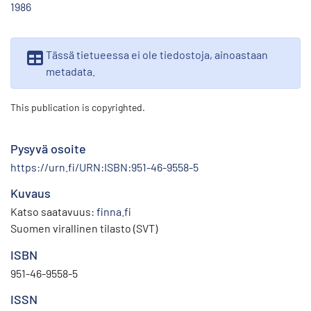
1986
Tässä tietueessa ei ole tiedostoja, ainoastaan
metadata.
This publication is copyrighted.
Pysyvä osoite
https://urn.fi/URN:ISBN:951-46-9558-5
Kuvaus
Katso saatavuus:
finna.fi
Suomen virallinen tilasto (SVT)
ISBN
951-46-9558-5
ISSN