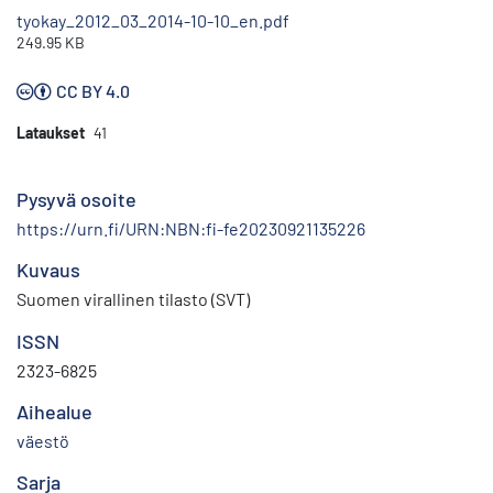
tyokay_2012_03_2014-10-10_en.pdf
249.95 KB
CC BY 4.0
Lataukset
41
Pysyvä osoite
https://urn.fi/URN:NBN:fi-fe20230921135226
Kuvaus
Suomen virallinen tilasto (SVT)
ISSN
2323-6825
Aihealue
väestö
Sarja