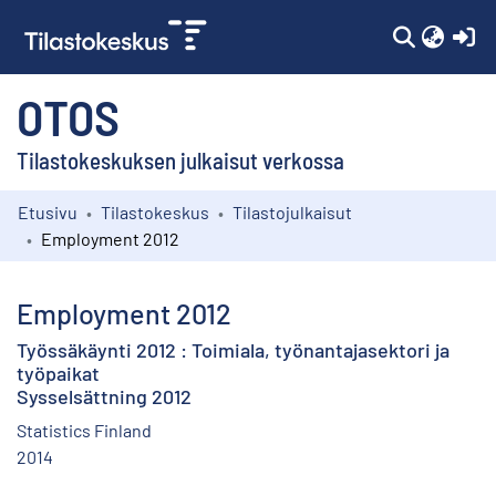
(c
OTOS
Tilastokeskuksen julkaisut verkossa
Etusivu
Tilastokeskus
Tilastojulkaisut
Kokoelmat
Employment 2012
Selaa
Employment 2012
Työssäkäynti 2012 : Toimiala, työnantajasektori ja
työpaikat
Sysselsättning 2012
Statistics Finland
2014