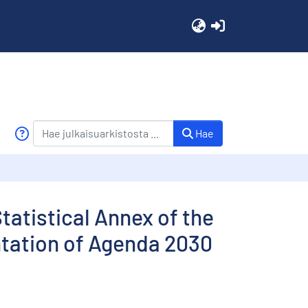
(current)
Hae
tatistical Annex of the
ntation of Agenda 2030