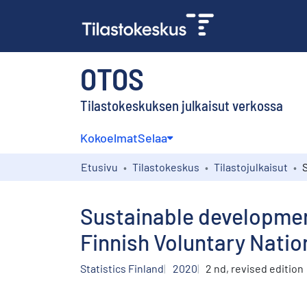
OTOS
Tilastokeskuksen julkaisut verkossa
Kokoelmat
Selaa
Etusivu
Tilastokeskus
Tilastojulkaisut
Sustainable development
Finnish Voluntary Nati
Statistics Finland
2020
2 nd, revised edition