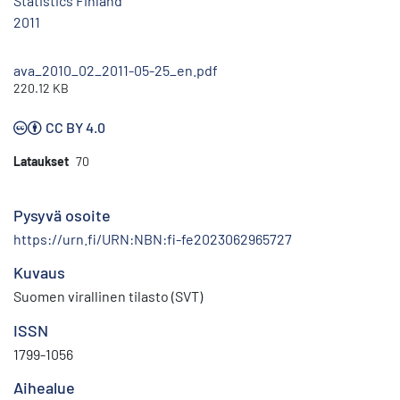
Statistics Finland
2011
ava_2010_02_2011-05-25_en.pdf
220.12 KB
CC BY 4.0
Lataukset
70
Pysyvä osoite
https://urn.fi/URN:NBN:fi-fe2023062965727
Kuvaus
Suomen virallinen tilasto (SVT)
ISSN
1799-1056
Aihealue