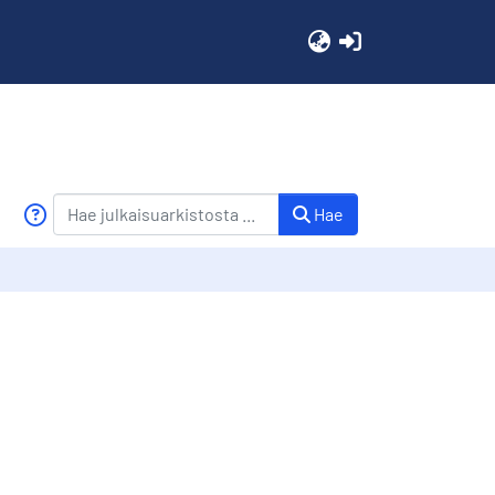
(current)
Hae