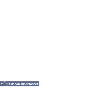
set
tutkinnon suorittaneet