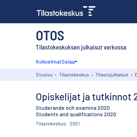
OTOS
Tilastokeskuksen julkaisut verkossa
Kokoelmat
Selaa
Etusivu
Tilastokeskus
Tilastojulkaisut
O
Opiskelijat ja tutkinnot
Studerande och examina 2020
Students and qualifications 2020
Tilastokeskus
2021