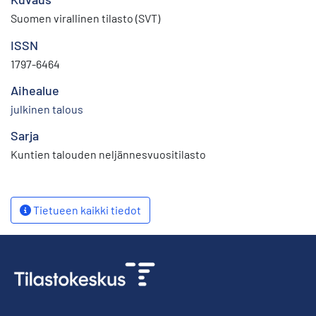
Suomen virallinen tilasto (SVT)
ISSN
1797-6464
Aihealue
julkinen talous
Sarja
Kuntien talouden neljännesvuositilasto
Tietueen kaikki tiedot