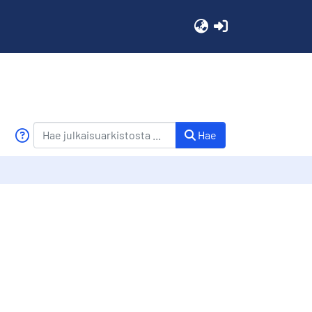
(current)
Hae