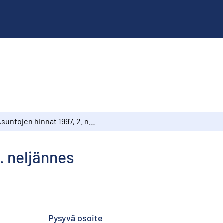
Asuntojen hinnat 1997, 2. neljännes
. neljännes
Pysyvä osoite