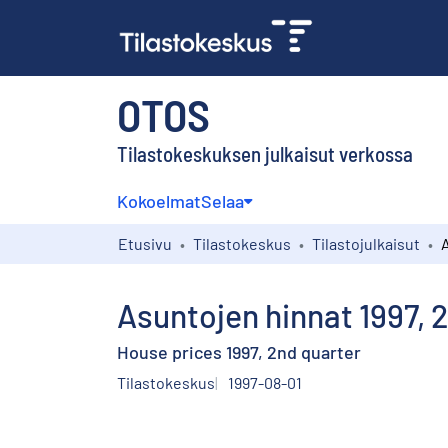
OTOS
Tilastokeskuksen julkaisut verkossa
Kokoelmat
Selaa
Etusivu
Tilastokeskus
Tilastojulkaisut
Asuntojen hinnat 1997, 2
House prices 1997, 2nd quarter
Tilastokeskus
1997-08-01