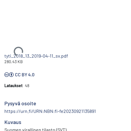
Ladataan...
tyti_2018_13_2019-04-11_sv.pdf
280.43 KB
CC BY 4.0
Lataukset
48
Pysyvä osoite
https://urn.fi/URN:NBN:fi-fe20230921135891
Kuvaus
Suomen virallinen tilasto (SVT)