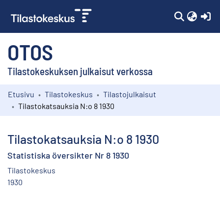
(c
OTOS
Tilastokeskuksen julkaisut verkossa
Etusivu
Tilastokeskus
Tilastojulkaisut
Kokoelmat
Tilastokatsauksia N:o 8 1930
Selaa
Tilastokatsauksia N:o 8 1930
Statistiska översikter Nr 8 1930
Tilastokeskus
1930