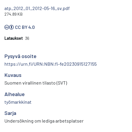
atp_2012_01_2012-05-16_sv.pdf
274.89 KB
CC BY 4.0
Lataukset
36
Pysyvä osoite
https://urn.fi/URN:NBN:fi-fe20230915127155
Kuvaus
Suomen virallinen tilasto (SVT)
Aihealue
työmarkkinat
Sarja
Undersökning om lediga arbetsplatser