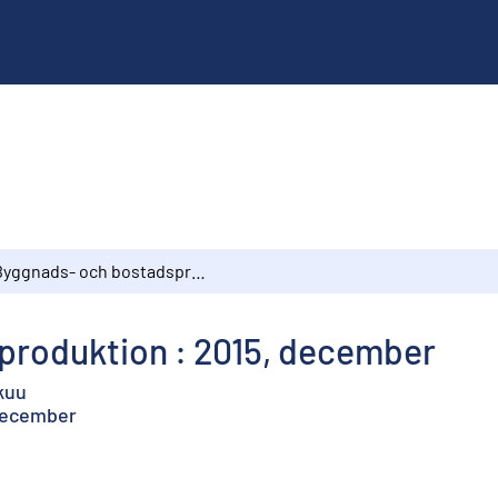
Byggnads- och bostadsproduktion : 2015, december
produktion : 2015, december
kuu
 December