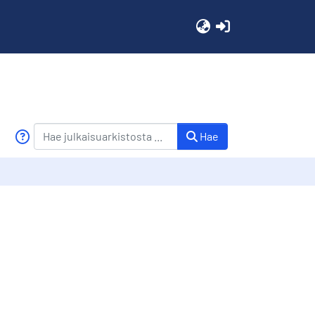
(current)
Hae