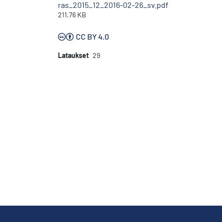
ras_2015_12_2016-02-26_sv.pdf
211.76 KB
CC BY 4.0
Lataukset
29