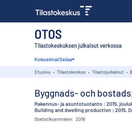
OTOS
Tilastokeskuksen julkaisut verkossa
Kokoelmat
Selaa
Etusivu
Tilastokeskus
Tilastojulkaisut
Byggnads- och bostads
Rakennus- ja asuntotuotanto : 2015, joulu
Building and dwelling production : 2015,
Statistikcentralen
2016