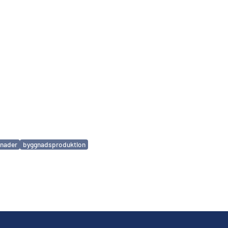
nader
byggnadsproduktion