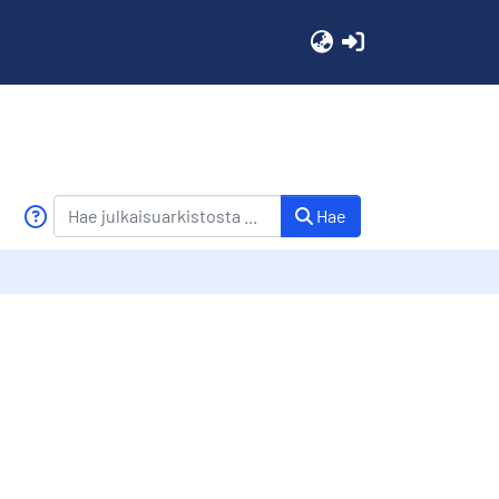
(current)
Hae