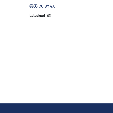
CC BY 4.0
Lataukset
63