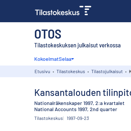
OTOS
Tilastokeskuksen julkaisut verkossa
Kokoelmat
Selaa
Etusivu
Tilastokeskus
Tilastojulkaisut
Kansantalouden tilinpito
Nationalräkenskaper 1997, 2:a kvartalet
National Accounts 1997, 2nd quarter
Tilastokeskus
1997-09-23