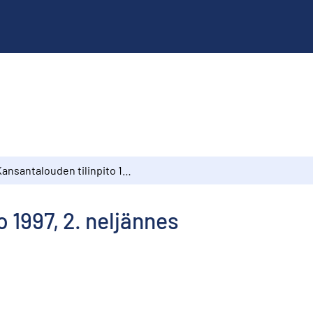
Kansantalouden tilinpito 1997, 2. neljännes
 1997, 2. neljännes