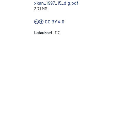
xkan_1997_15_dig.pdf
3.71 MB
CC BY 4.0
Lataukset
117