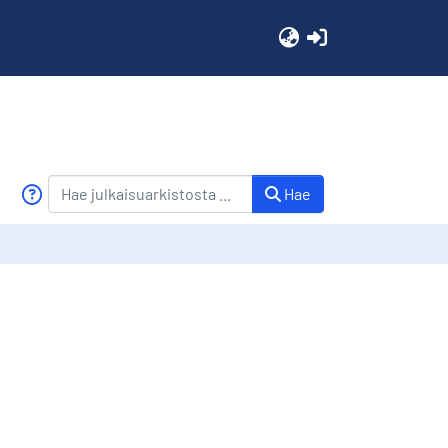
(current)
Hae