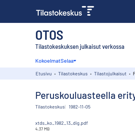
OTOS
Tilastokeskuksen julkaisut verkossa
Kokoelmat
Selaa
Etusivu
Tilastokeskus
Tilastojulkaisut
Peruskouluasteella erit
Tilastokeskus
1982-11-05
xtds_ko_1982_13_dig.pdf
4.37 MB