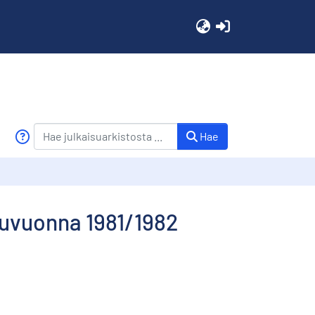
(current)
Hae
kuvuonna 1981/1982