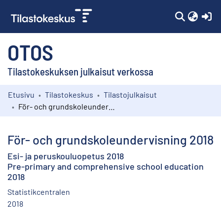
(c
OTOS
Tilastokeskuksen julkaisut verkossa
Etusivu
Tilastokeskus
Tilastojulkaisut
Kokoelmat
För- och grundskoleundervisning 2018
Selaa
För- och grundskoleundervisning 2018
Esi- ja peruskouluopetus 2018
Pre-primary and comprehensive school education
2018
Statistikcentralen
2018