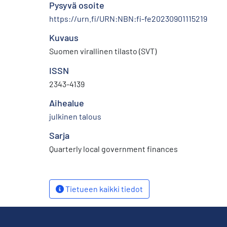
Pysyvä osoite
https://urn.fi/URN:NBN:fi-fe20230901115219
Kuvaus
Suomen virallinen tilasto (SVT)
ISSN
2343-4139
Aihealue
julkinen talous
Sarja
Quarterly local government finances
Tietueen kaikki tiedot