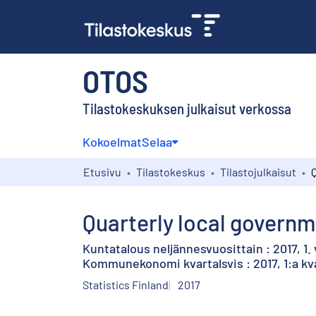
OTOS
Tilastokeskuksen julkaisut verkossa
Kokoelmat
Selaa
Etusivu
Tilastokeskus
Tilastojulkaisut
Quarterly local governme
Kuntatalous neljännesvuosittain : 2017, 1.
Kommunekonomi kvartalsvis : 2017, 1:a kv
Statistics Finland
2017