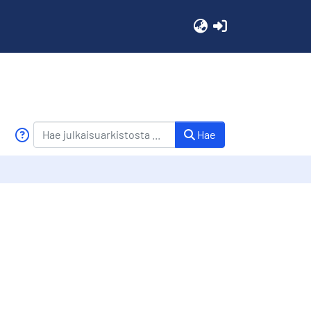
(current)
Hae