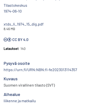
Tilastokeskus
1974-06-10
xtds_li_1974_15_dig.pdf
8.46 MB
CC BY 4.0
Lataukset
140
Pysyvä osoite
https://urn.fi/URN:NBN:fi-fe2023013114357
Kuvaus
Suomen virallinen tilasto (SVT)
Aihealue
liikenne ja matkailu