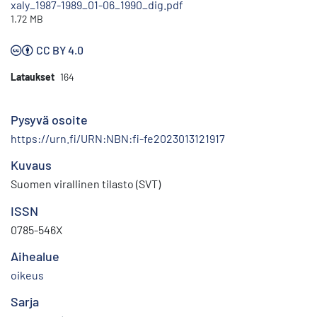
xaly_1987-1989_01-06_1990_dig.pdf
1.72 MB
CC BY 4.0
Lataukset
164
Pysyvä osoite
https://urn.fi/URN:NBN:fi-fe2023013121917
Kuvaus
Suomen virallinen tilasto (SVT)
ISSN
0785-546X
Aihealue
oikeus
Sarja