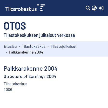
(c
OTOS
Tilastokeskuksen julkaisut verkossa
Etusivu
Tilastokeskus
Tilastojulkaisut
Kokoelmat
Palkkarakenne 2004
Selaa
Palkkarakenne 2004
Structure of Earnings 2004
Tilastokeskus
2006